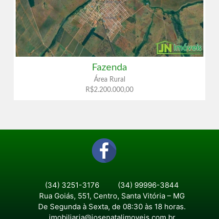
Fazenda
Área Rural
R$2.200.000,00
(34) 3251-3176
(34) 99996-3844
Rua Goiás, 551, Centro, Santa Vitória – MG
De Segunda à Sexta, de 08:30 às 18 horas.
imobiliaria@josenatalimoveis.com.br