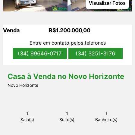
Visualizar Fotos
s
Venda
R$1.200.000,00
Entre em contato pelos telefones
(34) 99646-0717
(34) 3251-3176
Casa à Venda no Novo Horizonte
Novo Horizonte
1
4
1
Sala(s)
Suíte(s)
Banheiro(s)