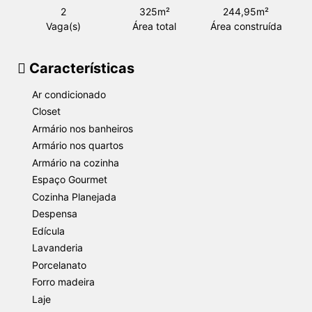
2
325m²
244,95m²
Vaga(s)
Área total
Área construída
Características
Ar condicionado
Closet
Armário nos banheiros
Armário nos quartos
Armário na cozinha
Espaço Gourmet
Cozinha Planejada
Despensa
Edícula
Lavanderia
Porcelanato
Forro madeira
Laje