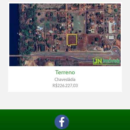
Terreno
Chaveslâdia
R$226.227,03