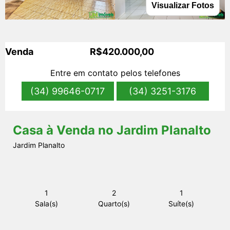
Visualizar Fotos
s
Venda
R$420.000,00
Entre em contato pelos telefones
(34) 99646-0717
(34) 3251-3176
Casa à Venda no Jardim Planalto
Jardim Planalto
1
2
1
Sala(s)
Quarto(s)
Suíte(s)