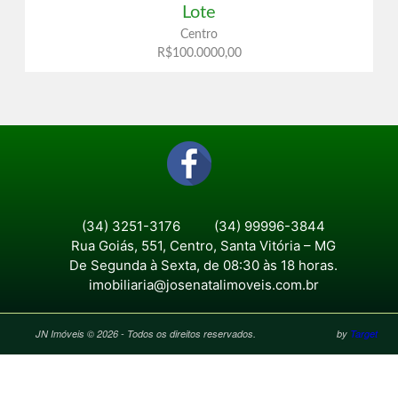
Lote
Centro
R$100.0000,00
(34) 3251-3176
(34) 99996-3844
Rua Goiás, 551, Centro, Santa Vitória – MG
De Segunda à Sexta, de 08:30 às 18 horas.
imobiliaria@josenatalimoveis.com.br
JN Imóveis © 2026 - Todos os direitos reservados.
by
Target