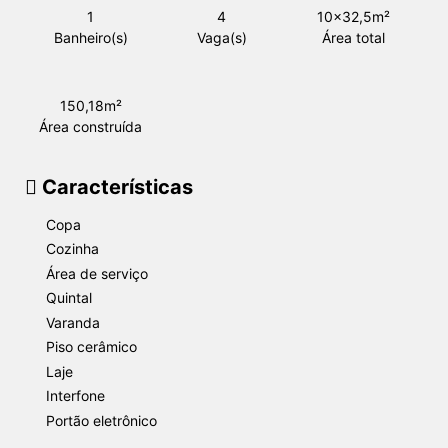
1
4
10x32,5m²
Banheiro(s)
Vaga(s)
Área total
150,18m²
Área construída
Características
Copa
Cozinha
Área de serviço
Quintal
Varanda
Piso cerâmico
Laje
Interfone
Portão eletrônico