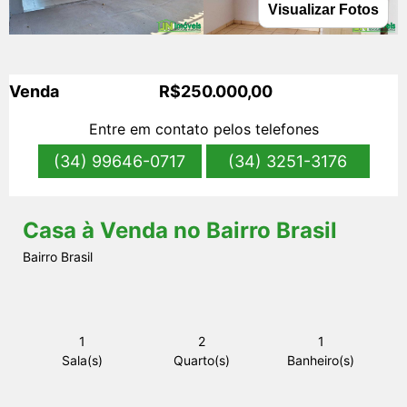
Visualizar Fotos
s
Venda
R$250.000,00
Entre em contato pelos telefones
(34) 99646-0717
(34) 3251-3176
Casa à Venda no Bairro Brasil
Bairro Brasil
1
2
1
Sala(s)
Quarto(s)
Banheiro(s)