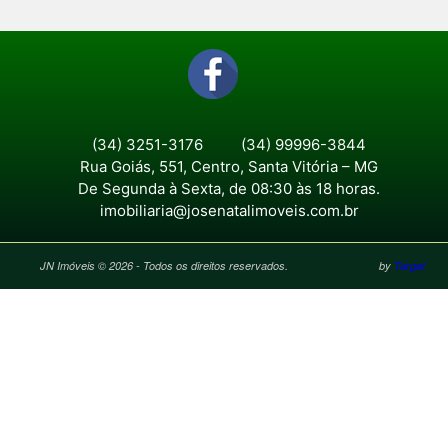
(34) 3251-3176
(34) 99996-3844
Rua Goiás, 551, Centro, Santa Vitória – MG
De Segunda à Sexta, de 08:30 às 18 horas.
imobiliaria@josenatalimoveis.com.br
JN Imóveis © 2026 - Todos os direitos reservados.
by
Target