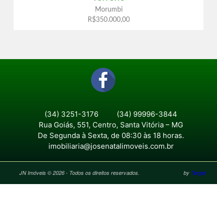
Morumbi
R$350.000,00
(34) 3251-3176
(34) 99996-3844
Rua Goiás, 551, Centro, Santa Vitória – MG
De Segunda à Sexta, de 08:30 às 18 horas.
imobiliaria@josenatalimoveis.com.br
JN Imóveis © 2026 - Todos os direitos reservados.
by
Target